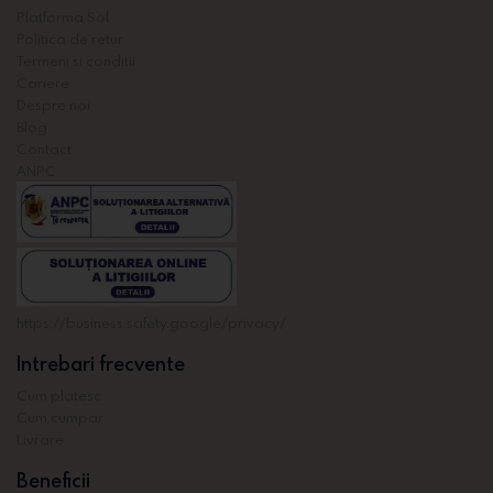
Platforma Sol
Politica de retur
Termeni si conditii
Cariere
Despre noi
Blog
Contact
ANPC
https://business.safety.google/privacy/
Intrebari frecvente
Cum platesc
Cum cumpar
Livrare
Beneficii