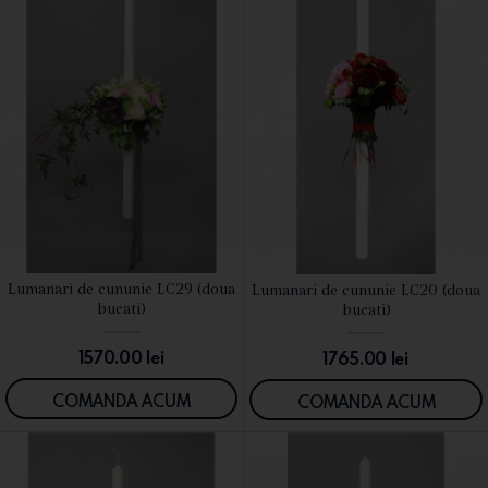
Lumanari de cununie LC29 (doua
Lumanari de cununie LC20 (doua
VEZI DETALII
VEZI DETALII
bucati)
bucati)
1570.00
lei
1765.00
lei
COMANDA ACUM
COMANDA ACUM