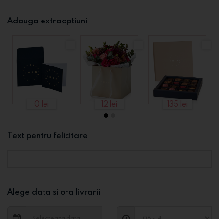
Adauga extraoptiuni
0 lei
12 lei
135 lei
Text pentru felicitare
Alege data si ora livrarii