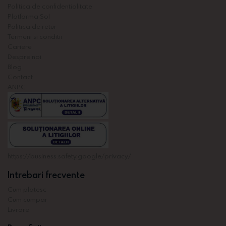
Politica de confidentialitate
Platforma Sol
Politica de retur
Termeni si conditii
Cariere
Despre noi
Blog
Contact
ANPC
https://business.safety.google/privacy/
Intrebari frecvente
Cum platesc
Cum cumpar
Livrare