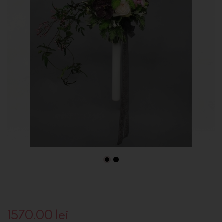
1570.00
lei