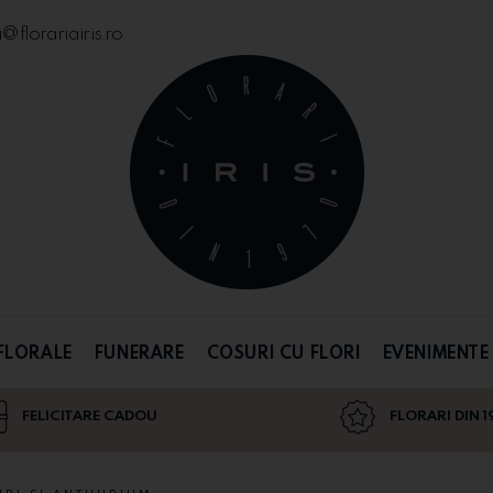
florariairis.ro
FLORALE
FUNERARE
COSURI CU FLORI
EVENIMENTE
FELICITARE CADOU
FLORARI DIN 1