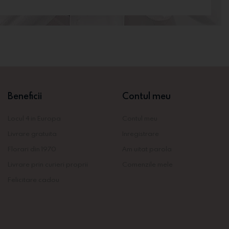
Beneficii
Contul meu
Locul 4 in Europa
Contul meu
Livrare gratuita
Inregistrare
Florari din 1970
Am uitat parola
Livrare prin curieri proprii
Comenzile mele
Felicitare cadou