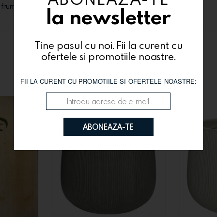
i frumos!
la newsletter
Tine pasul cu noi. Fii la curent cu
ofertele si promotiile noastre.
Te-ar putea interesa si
FII LA CURENT CU PROMOTIILE SI OFERTELE NOASTRE:
ABONEAZA-TE