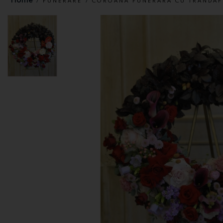
FUNERARE
COROANA FUNERARA CU TRANDAFI