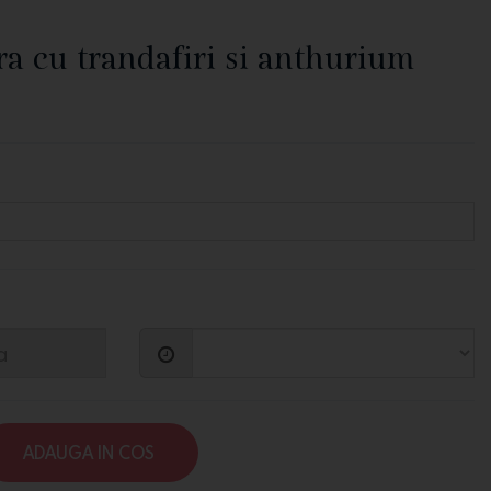
a cu trandafiri si anthurium
ADAUGA IN COS