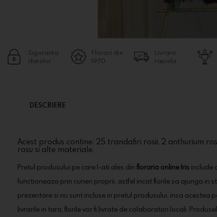
Siguranta
Florari din
Livrare
datelor
1970
rapida
DESCRIERE
Acest produs contine: 25 trandafiri rosii, 2 anthurium rosu
rosu si alte materiale.
Pretul produsului pe care l-ati ales din
floraria online Iris
include o
functioneaza prin curieri proprii, astfel incat florile sa ajunga in 
prezentare si nu sunt incluse in pretul produsului, insa acestea 
livrarile in tara, florile vor fi livrate de colaboratori locali. Prod