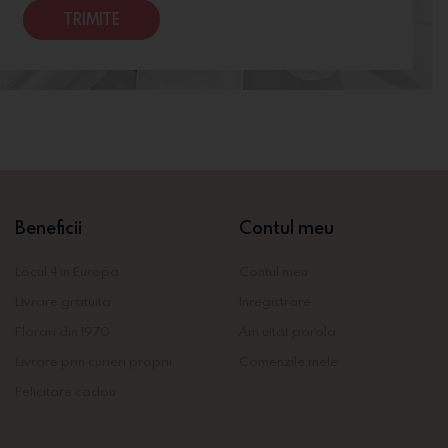
TRIMITE
Beneficii
Contul meu
Locul 4 in Europa
Contul meu
Livrare gratuita
Inregistrare
Florari din 1970
Am uitat parola
Livrare prin curieri proprii
Comenzile mele
Felicitare cadou