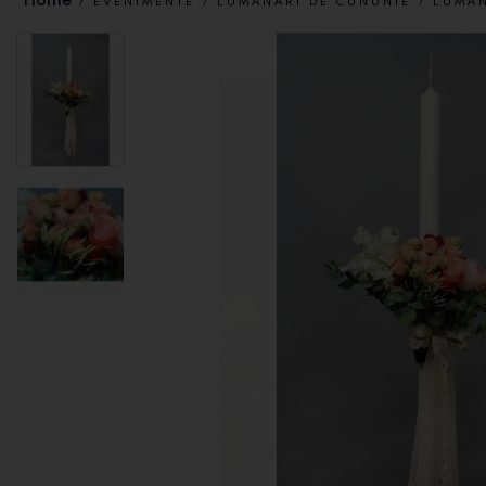
EVENIMENTE
LUMANARI DE CUNUNIE
LUMAN