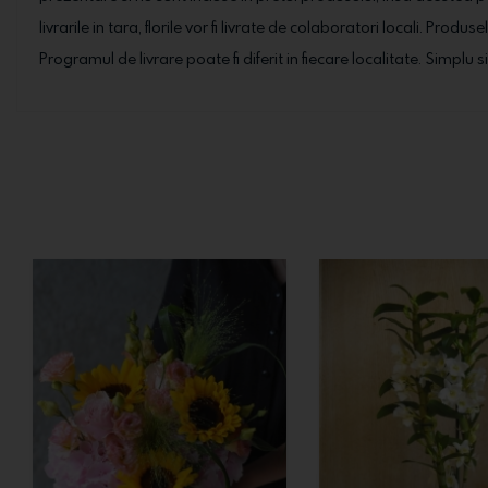
livrarile in tara, florile vor fi livrate de colaboratori locali. Prod
Programul de livrare poate fi diferit in fiecare localitate. Simplu s