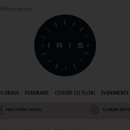
florariairis.ro
FLORALE
FUNERARE
COSURI CU FLORI
EVENIMENTE
FELICITARE CADOU
FLORARI DIN 1