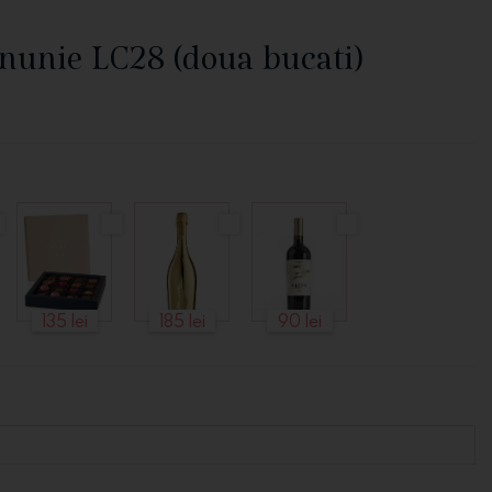
nunie LC28 (doua bucati)
135 lei
185 lei
90 lei