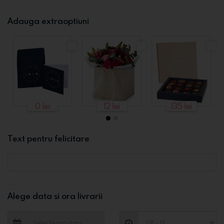
Adauga extraoptiuni
0 lei
12 lei
135 lei
Text pentru felicitare
Alege data si ora livrarii