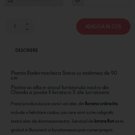
ADAUGA IN COS
DESCRIERE
Planta Radermachera Sinica cu inaltimea de 90
cm
Planta se afla in stocul furnizorului nostru din
Olanda si poate fi livrata in 5 zile lucratoare.
Pretul produsului pe care l-ati ales din
floraria online Iris
include o felicitare cadou, pe care vom scrie caligrafic
textul ales de dumneavoastra. Serviciul de
livrare flori
este
gratuit in Bucuresti si functioneaza prin curieri proprii,