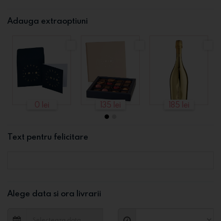
Adauga extraoptiuni
0 lei
135 lei
185 lei
Text pentru felicitare
Alege data si ora livrarii