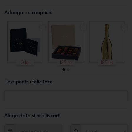
Adauga extraoptiuni
0 lei
135 lei
185 lei
Text pentru felicitare
Alege data si ora livrarii