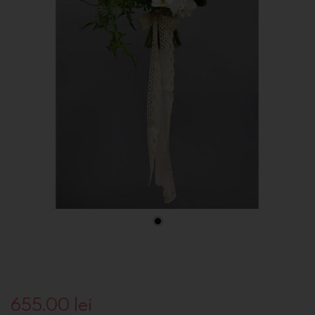
655.00
lei