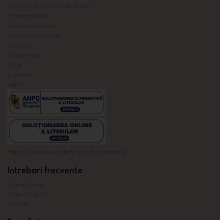
Politica de confidentialitate
Platforma Sol
Politica de retur
Termeni si conditii
Cariere
Despre noi
Blog
Contact
ANPC
https://business.safety.google/privacy/
Intrebari frecvente
Cum platesc
Cum cumpar
Livrare