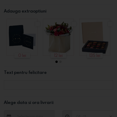
Adauga extraoptiuni
0 lei
12 lei
135 lei
Text pentru felicitare
Alege data si ora livrarii