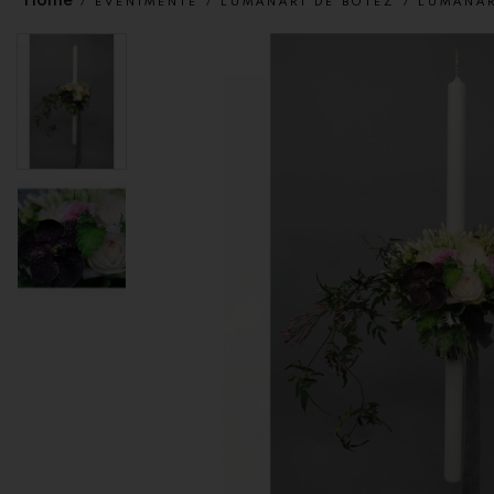
EVENIMENTE
LUMANARI DE BOTEZ
LUMANAR