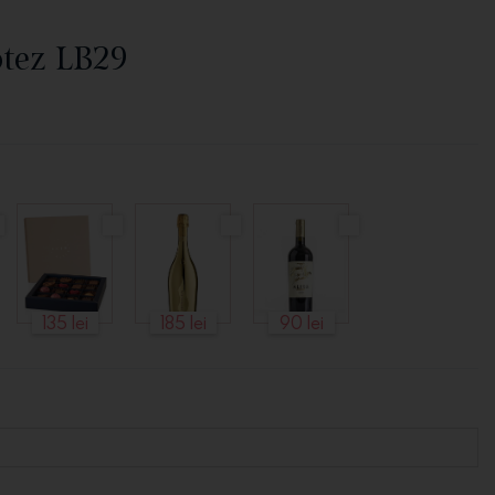
tez LB29
135 lei
185 lei
90 lei