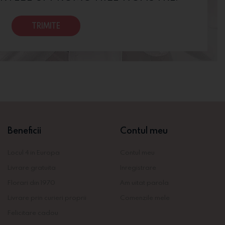
TRIMITE
Beneficii
Contul meu
Locul 4 in Europa
Contul meu
Livrare gratuita
Inregistrare
Florari din 1970
Am uitat parola
Livrare prin curieri proprii
Comenzile mele
Felicitare cadou