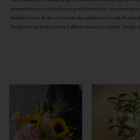
prezentare si nu sunt incluse in pretul produsului, insa acestea 
livrarile in tara, florile vor fi livrate de colaboratori locali. Prod
Programul de livrare poate fi diferit in fiecare localitate. Simplu s