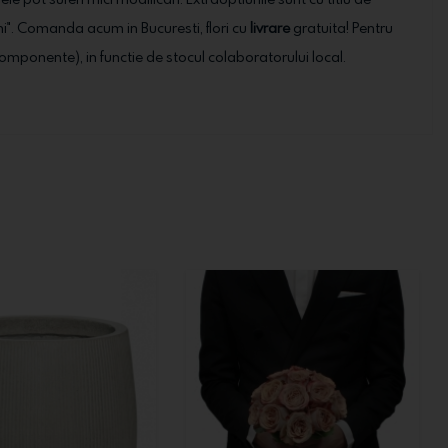
ni". Comanda acum in Bucuresti, flori cu
livrare
gratuita! Pentru
ale componente), in functie de stocul colaboratorului local.