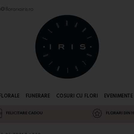
florariairis.ro
FLORALE
FUNERARE
COSURI CU FLORI
EVENIMENTE
FELICITARE CADOU
FLORARI DIN 1