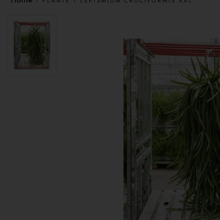
PLANTE
LEPISMIUM CRUCIFORMIS XXL