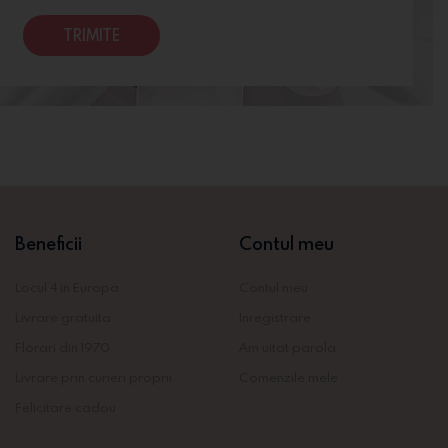
TRIMITE
Beneficii
Contul meu
Locul 4 in Europa
Contul meu
Livrare gratuita
Inregistrare
Florari din 1970
Am uitat parola
Livrare prin curieri proprii
Comenzile mele
Felicitare cadou