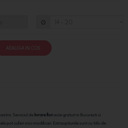
ADAUGA IN COS
oastra. Serviciul de
livrare flori
este gratuit in Bucuresti si
ele pot suferi mici modificari. Extraoptiunile sunt cu titlu de