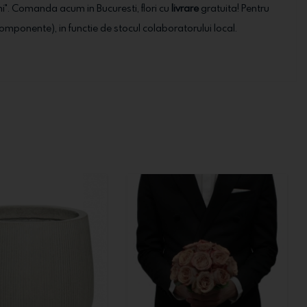
ni". Comanda acum in Bucuresti, flori cu
livrare
gratuita! Pentru
ale componente), in functie de stocul colaboratorului local.