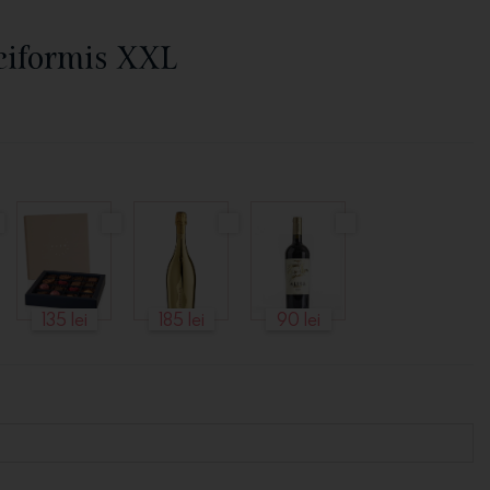
iformis XXL
135 lei
185 lei
90 lei