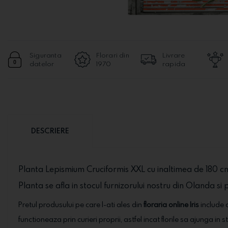
Siguranta
Florari din
Livrare
datelor
1970
rapida
DESCRIERE
Planta Lepismium Cruciformis XXL cu inaltimea de 180 c
Planta se afla in stocul furnizorului nostru din Olanda si p
Pretul produsului pe care l-ati ales din
floraria online Iris
include o
functioneaza prin curieri proprii, astfel incat florile sa ajunga in 