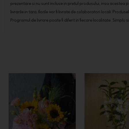
prezentare si nu sunt incluse in pretul produsului, insa acestea 
livrarile in tara, florile vor fi livrate de colaboratori locali. Prod
Programul de livrare poate fi diferit in fiecare localitate. Simplu s