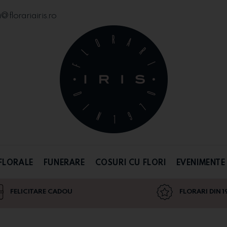
florariairis.ro
FLORALE
FUNERARE
COSURI CU FLORI
EVENIMENTE
FELICITARE CADOU
FLORARI DIN 1