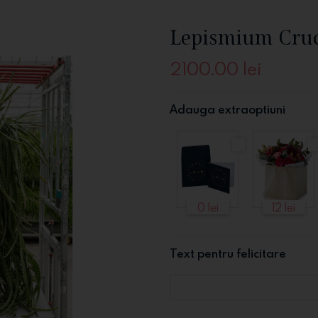
Lepismium Cruc
2100.00
lei
Adauga extraoptiuni
0 lei
12 lei
Text pentru felicitare