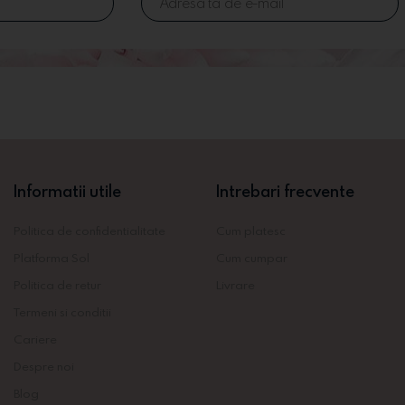
Informatii utile
Intrebari frecvente
Politica de confidentialitate
Cum platesc
Platforma Sol
Cum cumpar
Politica de retur
Livrare
Termeni si conditii
Cariere
Despre noi
Blog