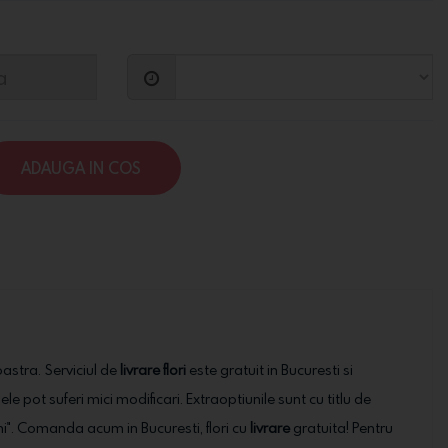
ADAUGA IN COS
oastra. Serviciul de
livrare flori
este gratuit in Bucuresti si
ele pot suferi mici modificari. Extraoptiunile sunt cu titlu de
ni". Comanda acum in Bucuresti, flori cu
livrare
gratuita! Pentru