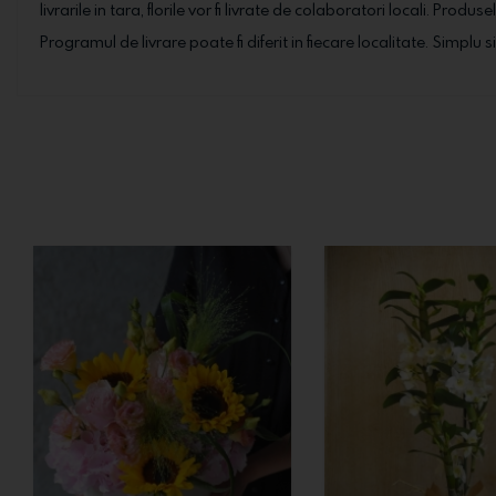
livrarile in tara, florile vor fi livrate de colaboratori locali. Prod
Programul de livrare poate fi diferit in fiecare localitate. Simplu s