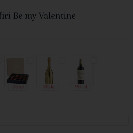
firi Be my Valentine
135 lei
185 lei
90 lei