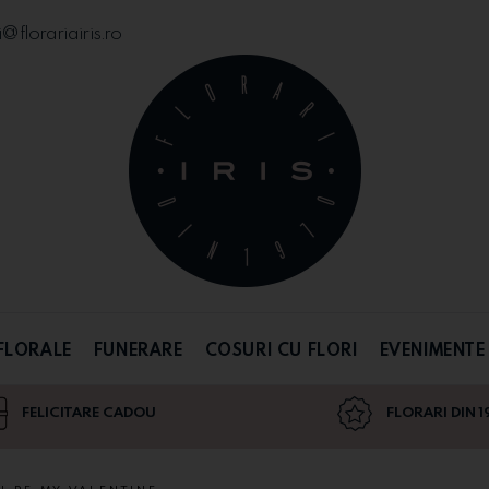
florariairis.ro
FLORALE
FUNERARE
COSURI CU FLORI
EVENIMENTE
FELICITARE CADOU
FLORARI DIN 1