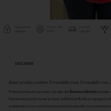
Siguranta
Florari din
Livrare
datelor
1970
rapida
DESCRIERE
Acest produs contine: 5 trandafiri rosii, 3 trandafiri roz,
Pretul produsului pe care l-ati ales din
floraria online Iris
include o
functioneaza prin curieri proprii, astfel incat florile sa ajunga in 
prezentare si nu sunt incluse in pretul produsului, insa acestea 