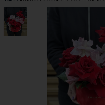
ARANJAMENTE FLORALE
CUTIE CU TRANDAFIR