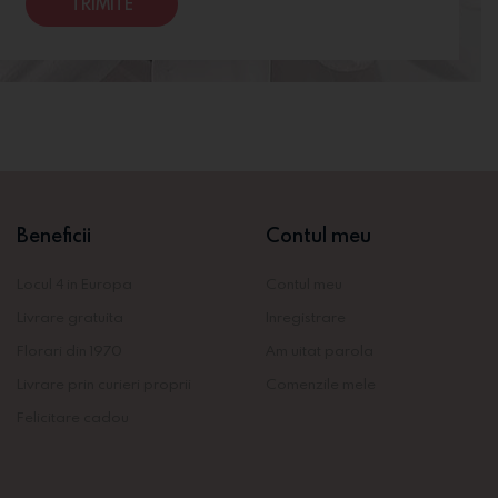
TRIMITE
Beneficii
Contul meu
Locul 4 in Europa
Contul meu
Livrare gratuita
Inregistrare
Florari din 1970
Am uitat parola
Livrare prin curieri proprii
Comenzile mele
Felicitare cadou