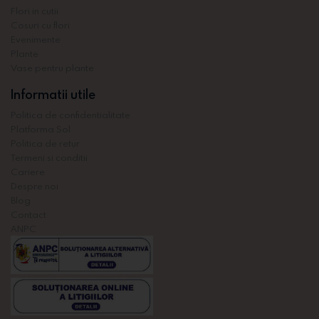
Flori in cutii
Cosuri cu flori
Evenimente
Plante
Vase pentru plante
Informatii utile
Politica de confidentialitate
Platforma Sol
Politica de retur
Termeni si conditii
Cariere
Despre noi
Blog
Contact
ANPC