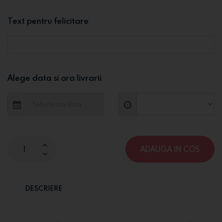
Text pentru felicitare
Alege data si ora livrarii
ADAUGA IN COS
DESCRIERE