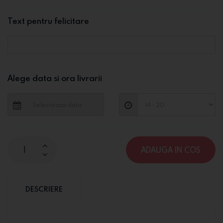
Text pentru felicitare
Alege data si ora livrarii
ADAUGA IN COS
DESCRIERE