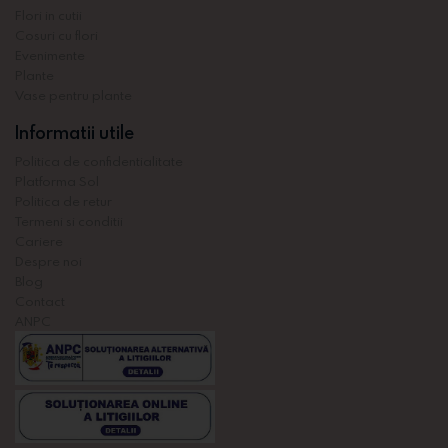
Flori in cutii
Cosuri cu flori
Evenimente
Plante
Vase pentru plante
Informatii utile
Politica de confidentialitate
Platforma Sol
Politica de retur
Termeni si conditii
Cariere
Despre noi
Blog
Contact
ANPC