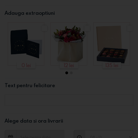
Adauga extraoptiuni
0 lei
12 lei
135 lei
Text pentru felicitare
Alege data si ora livrarii