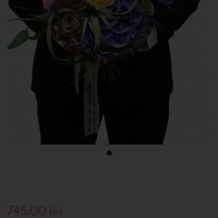
745.00
lei