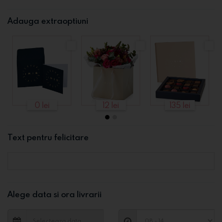
Adauga extraoptiuni
0 lei
12 lei
135 lei
Text pentru felicitare
Alege data si ora livrarii