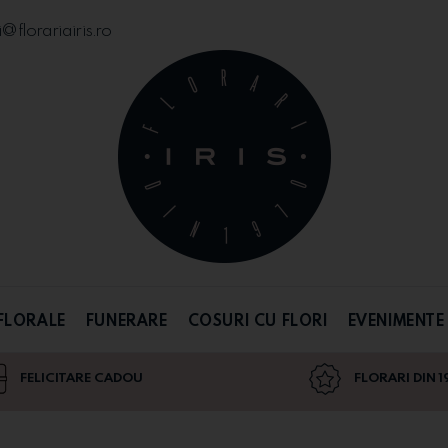
florariairis.ro
FLORALE
FUNERARE
COSURI CU FLORI
EVENIMENTE
FELICITARE CADOU
FLORARI DIN 1