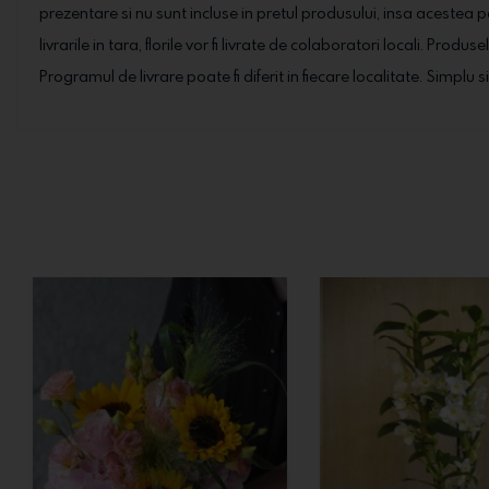
prezentare si nu sunt incluse in pretul produsului, insa acestea 
livrarile in tara, florile vor fi livrate de colaboratori locali. Prod
Programul de livrare poate fi diferit in fiecare localitate. Simplu s