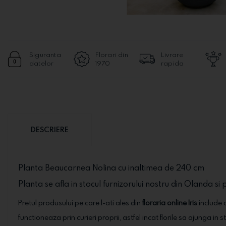
Siguranta
Florari din
Livrare
datelor
1970
rapida
DESCRIERE
Planta Beaucarnea Nolina cu inaltimea de 240 cm
Planta se afla in stocul furnizorului nostru din Olanda si p
Pretul produsului pe care l-ati ales din
floraria online Iris
include o
functioneaza prin curieri proprii, astfel incat florile sa ajunga in 