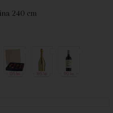
ina 240 cm
135 lei
185 lei
90 lei