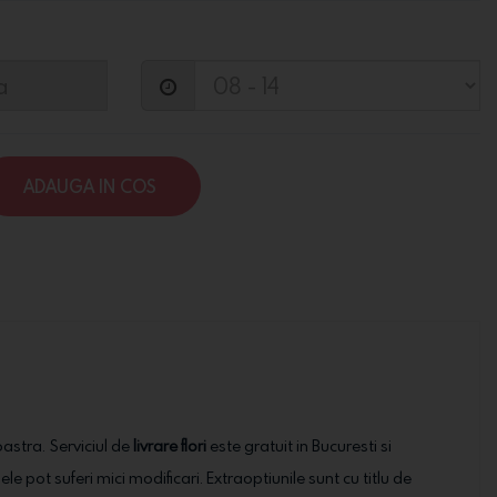
ADAUGA IN COS
oastra. Serviciul de
livrare flori
este gratuit in Bucuresti si
ele pot suferi mici modificari. Extraoptiunile sunt cu titlu de