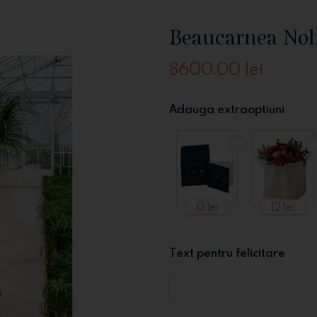
Beaucarnea Nol
8600.00
lei
Adauga extraoptiuni
0 lei
12 lei
Text pentru felicitare