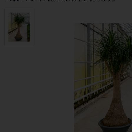
PLANTE
BEAUCARNEA NOLINA 240 CM