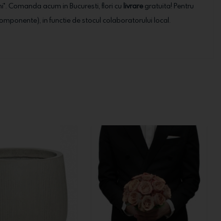
ni". Comanda acum in Bucuresti, flori cu
livrare
gratuita! Pentru
ale componente), in functie de stocul colaboratorului local.