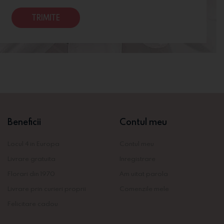
TRIMITE
Beneficii
Contul meu
Locul 4 in Europa
Contul meu
Livrare gratuita
Inregistrare
Florari din 1970
Am uitat parola
Livrare prin curieri proprii
Comenzile mele
Felicitare cadou